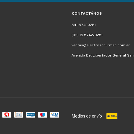
CONTACTÁNOS
541157420251
(011) 15 5742-0251
ventas@electroschurman.com.ar
Avenida Del Libertador General San 
Medios de envío