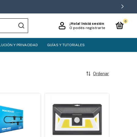
0
¡Hola!
Iniciá sesión
O podés registrarte
LUCIÓN Y PRIVACIDAD
GUÍAS Y TUTORIALES
Ordenar