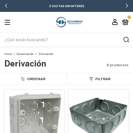
3 CUOTAS SIN INTERÉS
0
Inicio
>
Canalización
>
Derivación
Derivación
8 productos
ORDENAR
FILTRAR