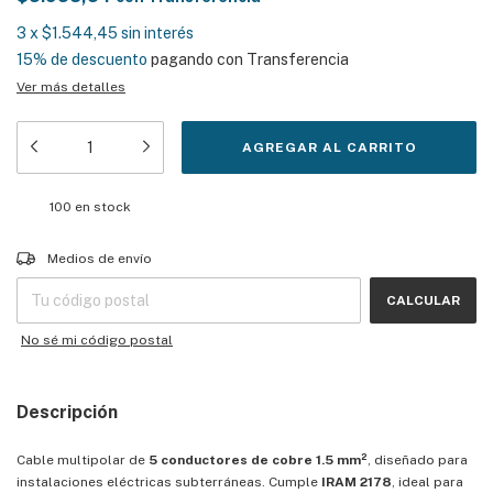
3
x
$1.544,45
sin interés
15% de descuento
pagando con Transferencia
Ver más detalles
100
en stock
Entregas para el CP:
CAMBIAR CP
Medios de envío
CALCULAR
No sé mi código postal
Descripción
Cable multipolar de
5 conductores de cobre 1.5 mm²
, diseñado para
instalaciones eléctricas subterráneas. Cumple
IRAM 2178
, ideal para