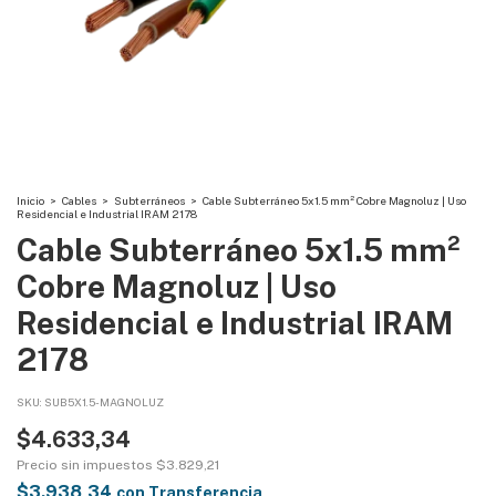
Inicio
>
Cables
>
Subterráneos
>
Cable Subterráneo 5x1.5 mm² Cobre Magnoluz | Uso
Residencial e Industrial IRAM 2178
Cable Subterráneo 5x1.5 mm²
Cobre Magnoluz | Uso
Residencial e Industrial IRAM
2178
SKU:
SUB5X1.5-MAGNOLUZ
$4.633,34
Precio sin impuestos
$3.829,21
$3.938,34
con
Transferencia