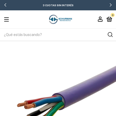
3 CUOTAS SIN INTERÉS
0