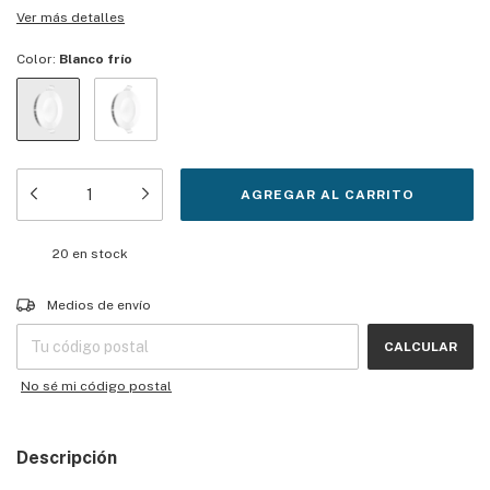
Ver más detalles
Color:
Blanco frío
20
en stock
Entregas para el CP:
CAMBIAR CP
Medios de envío
CALCULAR
No sé mi código postal
Descripción