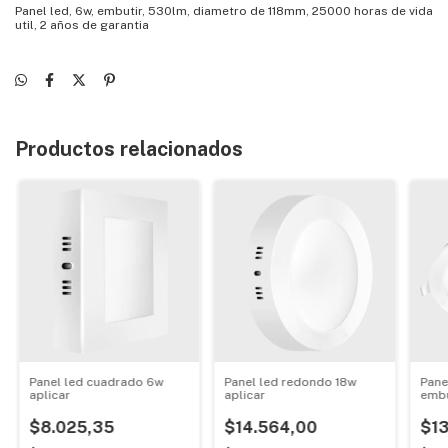
Panel led, 6w, embutir, 530lm, diametro de 118mm, 25000 horas de vida
util, 2 años de garantia
Productos relacionados
Panel led cuadrado 6w
Panel led redondo 18w
Pane
aplicar
aplicar
embu
$8.025,35
$14.564,00
$13