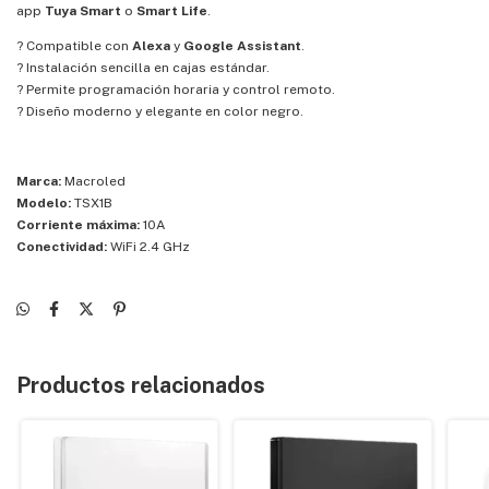
app
Tuya Smart
o
Smart Life
.
? Compatible con
Alexa
y
Google Assistant
.
? Instalación sencilla en cajas estándar.
? Permite programación horaria y control remoto.
? Diseño moderno y elegante en color negro.
Marca:
Macroled
Modelo:
TSX1B
Corriente máxima:
10A
Conectividad:
WiFi 2.4 GHz
Productos relacionados