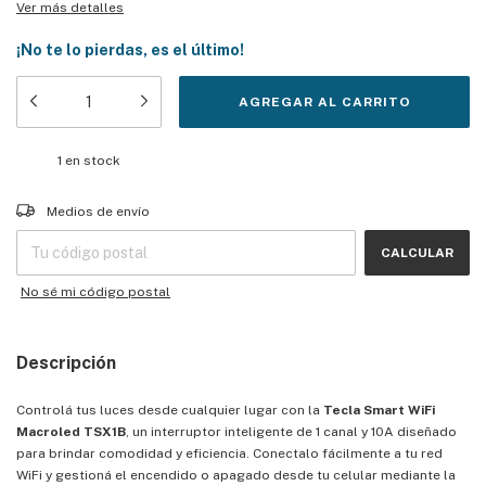
Ver más detalles
¡No te lo pierdas, es el último!
1
en stock
Entregas para el CP:
CAMBIAR CP
Medios de envío
CALCULAR
No sé mi código postal
Descripción
Controlá tus luces desde cualquier lugar con la
Tecla Smart WiFi
Macroled TSX1B
, un interruptor inteligente de 1 canal y 10A diseñado
para brindar comodidad y eficiencia. Conectalo fácilmente a tu red
WiFi y gestioná el encendido o apagado desde tu celular mediante la