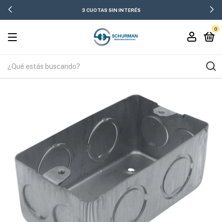
3 CUOTAS SIN INTERÉS
0