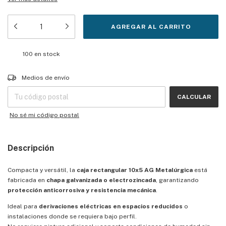
100
en stock
Entregas para el CP:
CAMBIAR CP
Medios de envío
CALCULAR
No sé mi código postal
Descripción
Compacta y versátil, la
caja rectangular 10x5 AG Metalúrgica
está
fabricada en
chapa galvanizada o electrozincada
, garantizando
protección anticorrosiva y resistencia mecánica
.
Ideal para
derivaciones eléctricas en espacios reducidos
o
instalaciones donde se requiera bajo perfil.