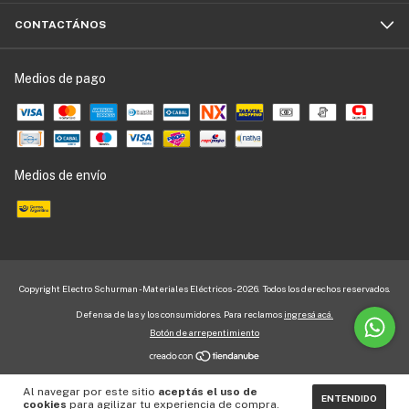
CONTACTÁNOS
Medios de pago
Medios de envío
Copyright Electro Schurman - Materiales Eléctricos - 2026. Todos los derechos reservados.
Defensa de las y los consumidores. Para reclamos
ingresá acá.
Botón de arrepentimiento
Al navegar por este sitio
aceptás el uso de
ENTENDIDO
cookies
para agilizar tu experiencia de compra.