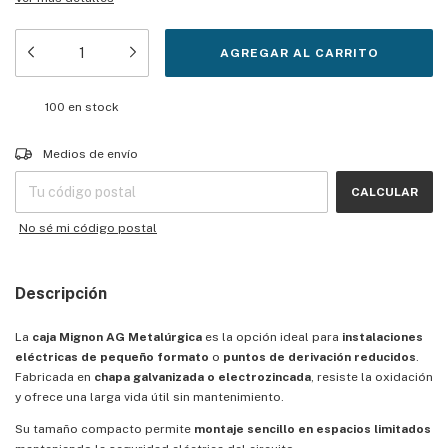
100
en stock
Entregas para el CP:
CAMBIAR CP
Medios de envío
CALCULAR
No sé mi código postal
Descripción
La
caja Mignon AG Metalúrgica
es la opción ideal para
instalaciones
eléctricas de pequeño formato
o
puntos de derivación reducidos
.
Fabricada en
chapa galvanizada o electrozincada
, resiste la oxidación
y ofrece una larga vida útil sin mantenimiento.
Su tamaño compacto permite
montaje sencillo en espacios limitados