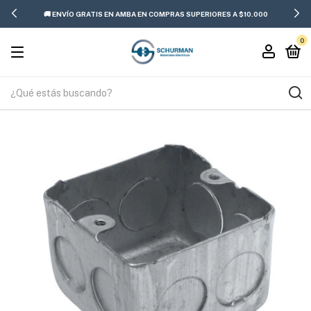
🚚 ENVÍO GRATIS EN AMBA EN COMPRAS SUPERIORES A $10.000
0